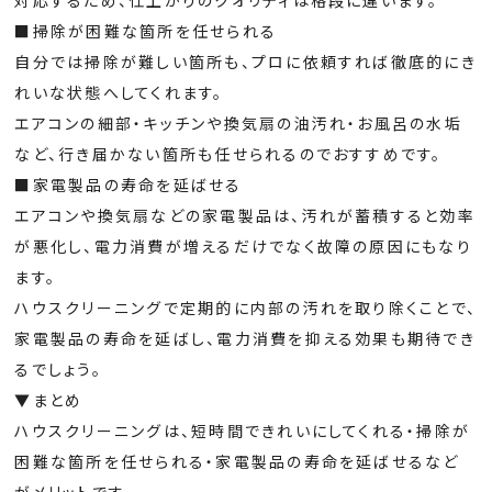
■掃除が困難な箇所を任せられる
自分では掃除が難しい箇所も、プロに依頼すれば徹底的にき
れいな状態へしてくれます。
エアコンの細部・キッチンや換気扇の油汚れ・お風呂の水垢
など、行き届かない箇所も任せられるのでおすすめです。
■家電製品の寿命を延ばせる
エアコンや換気扇などの家電製品は、汚れが蓄積すると効率
が悪化し、電力消費が増えるだけでなく故障の原因にもなり
ます。
ハウスクリーニングで定期的に内部の汚れを取り除くことで、
家電製品の寿命を延ばし、電力消費を抑える効果も期待でき
るでしょう。
▼まとめ
ハウスクリーニングは、短時間できれいにしてくれる・掃除が
困難な箇所を任せられる・家電製品の寿命を延ばせるなど
がメリットです。